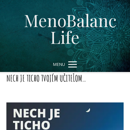
MenoBalanc
Life
MENU
NECH JE TICHO TVOJÍM UČITEĽOM…