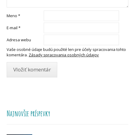
Meno
*
E-mail
*
Adresa webu
Vaše osobné údaje budú použité len pre účely spracovania tohto
komentára.
Zásady spracovania osobných údajov
Najnovšie príspevky