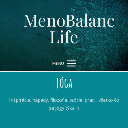
MenoBalanc
Life
MENU
Jóga
Inšpirácie, nápady, filozofia, teória, prax… všetko čo
sa jógy týka. :)