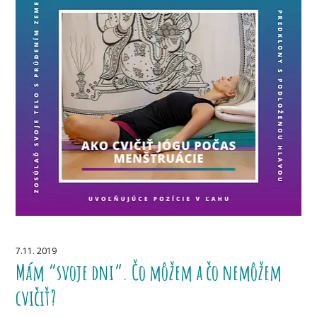
7.11. 2019
Mám “svoje dni”. Čo môžem a čo nemôžem
cvičiť?