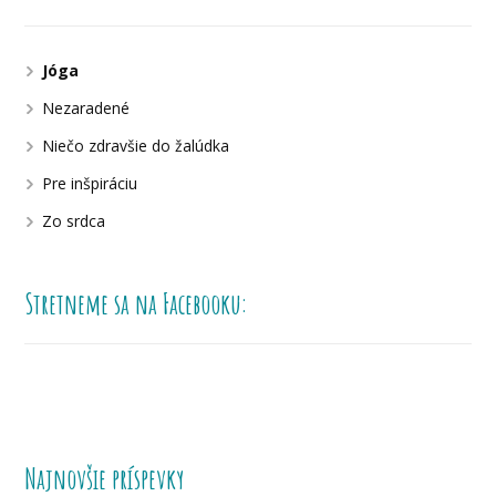
Jóga
Nezaradené
Niečo zdravšie do žalúdka
Pre inšpiráciu
Zo srdca
Stretneme sa na Facebooku:
Najnovšie príspevky