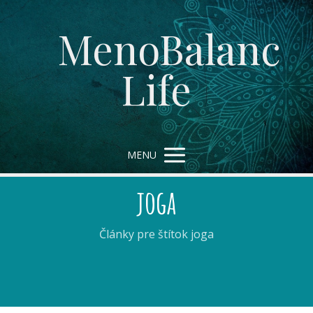
MenoBalanc
Life
MENU
joga
Články pre štítok joga