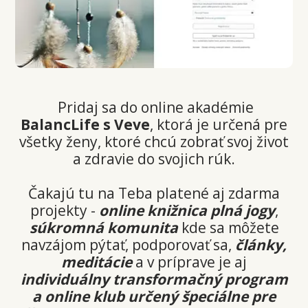
Pridaj sa do online akadémie
BalancLife s Veve
, ktorá je určená pre
všetky ženy, ktoré chcú zobrať svoj život
a zdravie do svojich rúk.
Čakajú tu na Teba platené aj zdarma
projekty -
online knižnica plná jogy
,
súkromná komunita
kde sa môžete
navzájom pýtať, podporovať sa,
články,
meditácie
a v príprave je aj
individuálny transformačný program
a online klub určený špeciálne pre