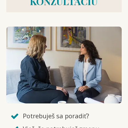
KONZULTÁCIU
Potrebuješ sa poradiť?