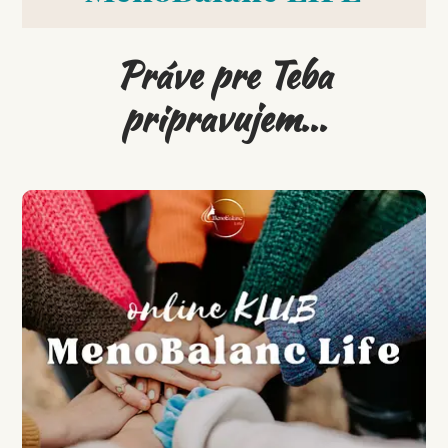
Práve pre Teba
pripravujem...