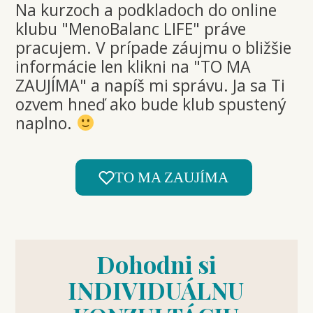
Na kurzoch a podkladoch do online
klubu "MenoBalanc LIFE" práve
pracujem. V prípade záujmu o bližšie
informácie len klikni na "TO MA
ZAUJÍMA" a napíš mi správu. Ja sa Ti
ozvem hneď ako bude klub spustený
naplno.
TO MA ZAUJÍMA
Dohodni si
INDIVIDUÁLNU