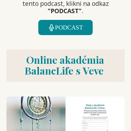
tento podcast, klikni na odkaz
"PODCAST"
.
PODCAST
Online akadémia
BalancLife s Veve