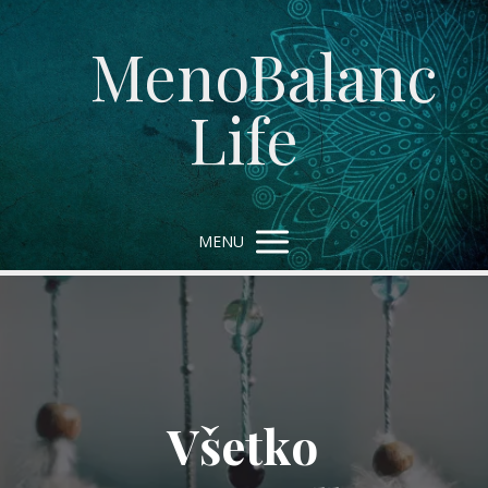
MenoBalanc
Life
MENU
Všetko