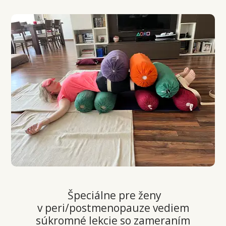
Špeciálne pre ženy
v peri/postmenopauze vediem
súkromné lekcie so zameraním