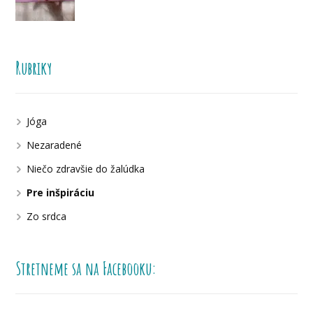
Rubriky
Jóga
Nezaradené
Niečo zdravšie do žalúdka
Pre inšpiráciu
Zo srdca
Stretneme sa na Facebooku: