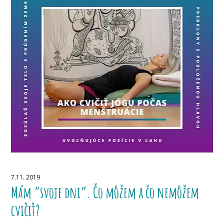
7.11. 2019
Mám “svoje dni”. Čo môžem a čo nemôžem
cvičiť?