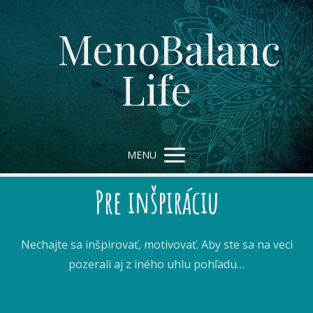
MenoBalanc
Life
MENU
Pre inšpiráciu
Nechajte sa inšpirovať, motivovať. Aby ste sa na veci
pozerali aj z iného uhlu pohľadu…