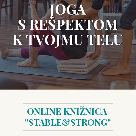
JOGA
S REŠPEKTOM
K TVOJMU TELU
ONLINE KNIŽNICA
"STABLE&STRONG"