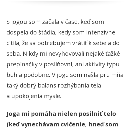
S jogou som začala v čase, keď som
dospela do štádia, kedy som intenzívne
cítila, že sa potrebujem vrátiť k sebe a do
seba. Nikdy mi nevyhovovali nejaké ťažké
prepínačky v posilňovni, ani aktivity typu
beh a podobne. V joge som našla pre mňa
taký dobrý balans rozhýbania tela
a upokojenia mysle.
Joga mi pomáha nielen posilniť telo
(keď vynechávam cvičenie, hneď som