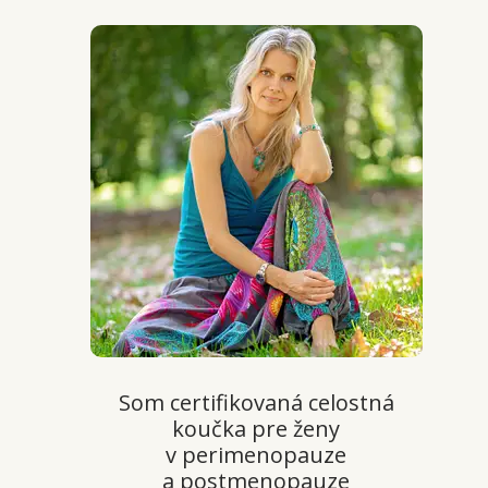
Som certifikovaná celostná
koučka pre ženy
v perimenopauze
a postmenopauze