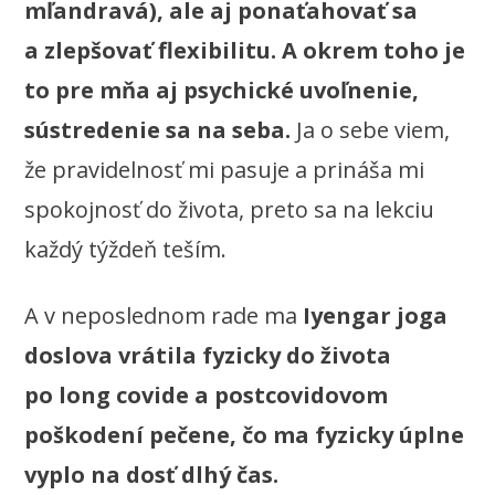
mľandravá), ale aj ponaťahovať sa
a zlepšovať flexibilitu. A okrem toho je
to pre mňa aj psychické uvoľnenie,
sústredenie sa na seba.
Ja o sebe viem,
že pravidelnosť mi pasuje a prináša mi
spokojnosť do života, preto sa na lekciu
každý týždeň teším.
A v neposlednom rade ma
Iyengar joga
doslova vrátila fyzicky do života
po long covide a postcovidovom
poškodení pečene, čo ma fyzicky úplne
vyplo na dosť dlhý čas.