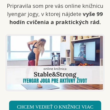
Pripravila som pre vás online knižnicu
Iyengar jogy, v ktorej nájdete
vyše 99
hodín cvičenia a praktických rád.
CHCEM VEDIEŤ O KNIŽNICI VIAC