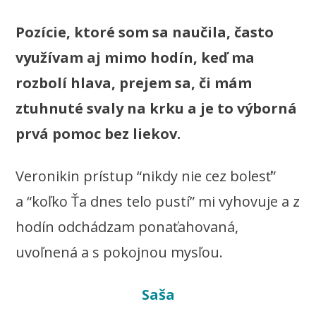
Pozície, ktoré som sa naučila, často
využívam aj mimo hodín, keď ma
rozbolí hlava, prejem sa, či mám
ztuhnuté svaly na krku a je to výborná
prvá pomoc bez liekov.
Veronikin prístup “nikdy nie cez bolesť”
a “koľko Ťa dnes telo pustí” mi vyhovuje a z
hodín odchádzam ponaťahovaná,
uvoľnená a s pokojnou mysľou.
Saša