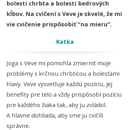
bolesti chrbta a bolesti bedrových
kĺbov. Na cvičení s Veve je skvelé, že mi
vie cvičenie prispôsobiť “na mieru”.
Katka
Joga s Veve mi pomohla zmierniť moje
problémy s krčnou chrbticou a bolesťami
hlavy. Veve vysvetľuje každú pozíciu, jej
benefity pre telo a vždy prispôsobí pozíciu
pre každého žiaka tak, aby ju zvládol.
A hlavne dohliada, aby sme ju cvičili
správne.