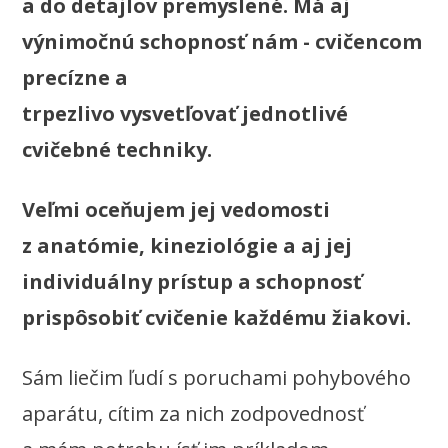
a do detajlov premyslené. Má aj
výnimočnú schopnosť nám - cvičencom
precízne a
trpezlivo vysvetľovať jednotlivé
cvičebné techniky.
Veľmi oceňujem jej vedomosti
z anatómie, kineziológie a aj jej
individuálny prístup a schopnosť
prispôsobiť cvičenie každému žiakovi.
Sám liečim ľudí s poruchami pohybového
aparátu, cítim za nich zodpovednosť