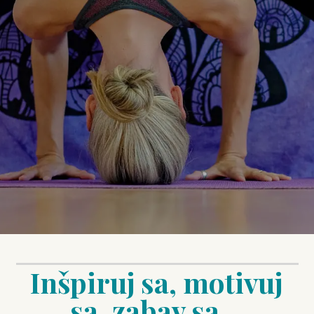
Inšpiruj sa, motivuj
sa, zabav sa...