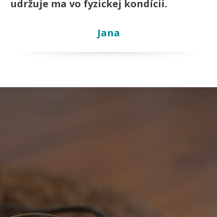
udržuje ma vo fyzickej kondícii.
Jana