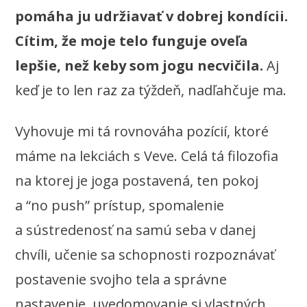
pomáha ju udržiavať v dobrej kondícii.
Cítim, že moje telo funguje oveľa
lepšie, než keby som jogu necvičila.
Aj
keď je to len raz za týždeň, nadľahčuje ma.
Vyhovuje mi tá rovnováha pozícií, ktoré
máme na lekciách s Veve. Celá tá filozofia
na ktorej je joga postavená, ten pokoj
a “no push” prístup, spomalenie
a sústredenosť na samú seba v danej
chvíli, učenie sa schopnosti rozpoznávať
postavenie svojho tela a správne
nastavenie, uvedomovanie si vlastných