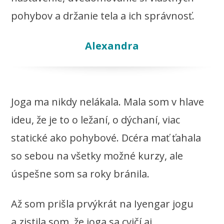
pohybov a držanie tela a ich správnosť.
Alexandra
Joga ma nikdy nelákala. Mala som v hlave
ideu, že je to o ležaní, o dýchaní, viac
statické ako pohybové. Dcéra mať ťahala
so sebou na všetky možné kurzy, ale
úspešne som sa roky bránila.
Až som prišla prvýkrát na Iyengar jogu
a zistila som, že joga sa cvičí aj