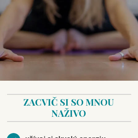
ZACVIČ SI SO MNOU
NAŽIVO