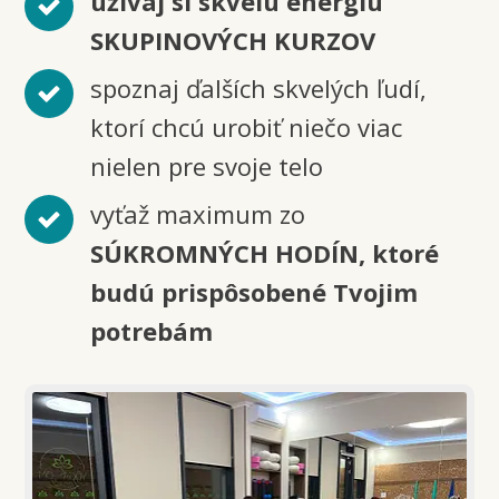
užívaj si skvelú energiu
SKUPINOVÝCH KURZOV
spoznaj ďalších skvelých ľudí,
ktorí chcú urobiť niečo viac
nielen pre svoje telo
vyťaž maximum zo
SÚKROMNÝCH HODÍN, ktoré
budú prispôsobené Tvojim
potrebám