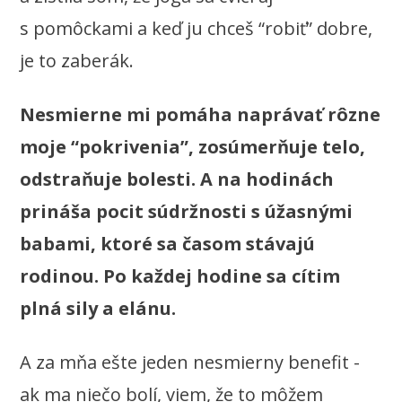
s pomôckami a keď ju chceš “robiť” dobre,
je to zaberák.
Nesmierne mi pomáha naprávať rôzne
moje “pokrivenia”, zosúmerňuje telo,
odstraňuje bolesti. A na hodinách
prináša pocit súdržnosti s úžasnými
babami, ktoré sa časom stávajú
rodinou. Po každej hodine sa cítim
plná sily a elánu.
A za mňa ešte jeden nesmierny benefit -
ak ma niečo bolí, viem, že to môžem