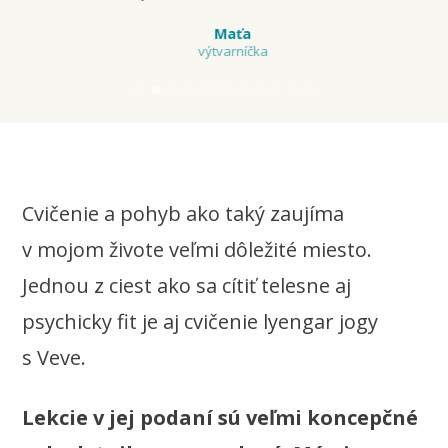
Maťa
výtvarníčka
Cvičenie a pohyb ako taký zaujíma
v mojom živote veľmi dôležité miesto.
Jednou z ciest ako sa cítiť telesne aj
psychicky fit je aj cvičenie lyengar jogy
s Veve.
Lekcie v jej podaní sú veľmi koncepčné