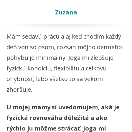
Zuzana
Mám sedavú prácu a aj keď chodím každý
deň von so psom, rozsah môjho denného
pohybu je minimálny. Joga mi zlepšuje
fyzickú kondíciu, flexibilitu a celkovú
ohybnosť, lebo všetko to sa vekom
zhoršuje.
U mojej mamy si uvedomujem, aká je
fyzická rovnováha dôležitá a ako
rýchlo ju môžme strácať. Joga mi