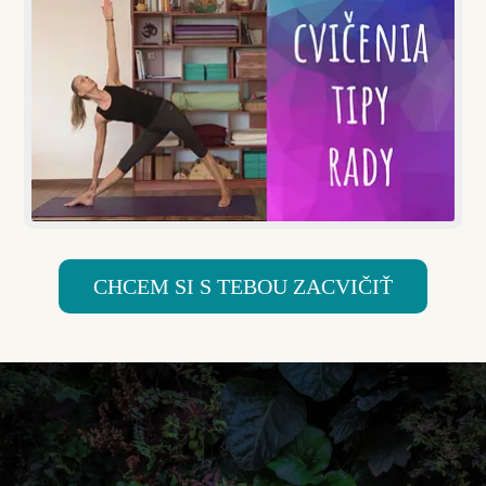
CHCEM SI S TEBOU ZACVIČIŤ