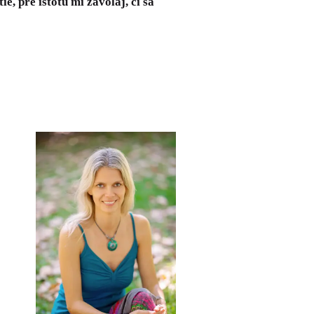
, pre istotu mi zavolaj, či sa