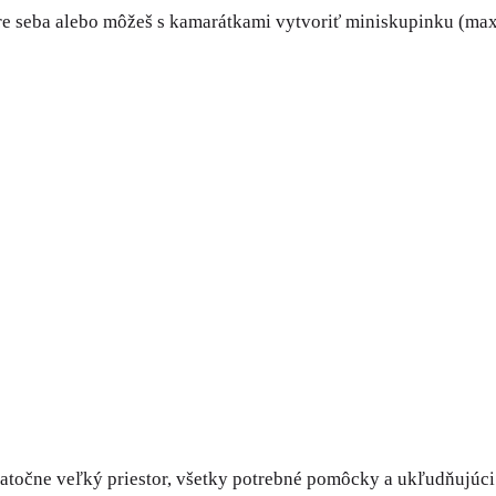
 seba alebo môžeš s kamarátkami vytvoriť miniskupinku (max
atočne veľký priestor, všetky potrebné pomôcky a ukľudňujúci