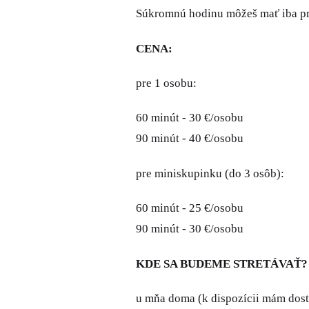
Súkromnú hodinu môžeš mať iba pre
CENA:
pre 1 osobu:
60 minút - 30 €/osobu
90 minút - 40 €/osobu
pre miniskupinku (do 3 osôb):
60 minút - 25 €/osobu
90 minút - 30 €/osobu
KDE SA BUDEME STRETÁVAŤ?
u mňa doma (k dispozícii mám dost