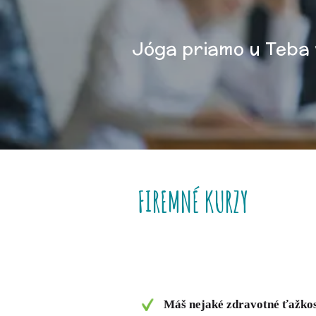
Jóga priamo u Teba v
FIREMNÉ KURZY
Máš nejaké zdravotné ťažkos