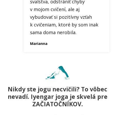
svalstva, odstrániť chyby
v mojom cvičení, ale aj
vybudovať si pozitívny vzťah
k cvičeniam, ktoré by som inak
sama doma nerobila.
Marianna
Nikdy ste jogu necvičili? To vôbec
nevadí. Iyengar joga je skvelá pre
ZAČIATOČNÍKOV.