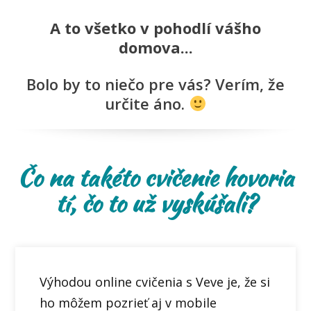
A to všetko v pohodlí vášho
domova...
Bolo by to niečo pre vás? Verím, že
určite áno.
Čo na takéto cvičenie hovoria
tí, čo to už vyskúšali?
Výhodou online cvičenia s Veve je, že si
ho môžem pozrieť aj v mobile