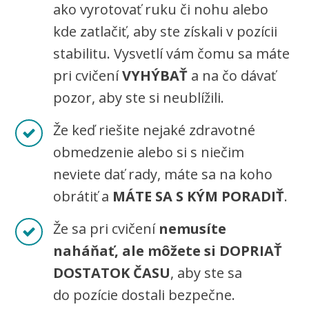
ako vyrotovať ruku či nohu alebo
kde zatlačiť, aby ste získali v pozícii
stabilitu. Vysvetlí vám čomu sa máte
pri cvičení
VYHÝBAŤ
a na čo dávať
pozor, aby ste si neublížili.
Že keď riešite nejaké zdravotné
obmedzenie alebo si s niečim
neviete dať rady, máte sa na koho
obrátiť a
MÁTE SA S KÝM PORADIŤ
.
Že sa pri cvičení
nemusíte
naháňať, ale môžete si DOPRIAŤ
DOSTATOK ČASU
, aby ste sa
do pozície dostali bezpečne.