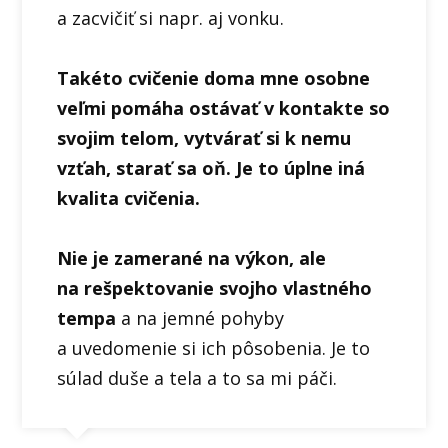
a zacvičiť si napr. aj vonku.
Takéto cvičenie doma mne osobne
veľmi pomáha ostávať v kontakte so
svojim telom, vytvárať si k nemu
vzťah, starať sa oň. Je to úplne iná
kvalita cvičenia.
Nie je zamerané na výkon, ale
na rešpektovanie svojho vlastného
tempa
a na jemné pohyby
a uvedomenie si ich pôsobenia. Je to
súlad duše a tela a to sa mi páči.