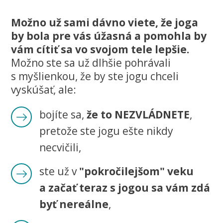
Možno už sami dávno viete, že joga
by bola pre vás úžasná a pomohla by
vám cítiť sa vo svojom tele lepšie.
Možno ste sa už dlhšie pohrávali
s myšlienkou, že by ste jogu chceli
vyskúšať, ale:
bojíte sa,
že to NEZVLÁDNETE
,
pretože ste jogu ešte nikdy
necvičili,
ste už v
"pokročilejšom" veku
a začať teraz s jogou sa vám zdá
byť nereálne
,