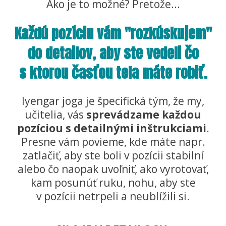
Ako je to možné? Pretože...
Každú pozíciu vám "rozkúskujem"
do detailov, aby ste vedeli čo
s ktorou časťou tela máte robiť.
Iyengar joga je špecifická tým, že my,
učitelia, vás
sprevádzame každou
pozíciou s detailnými inštrukciami
.
Presne vám povieme, kde máte napr.
zatlačiť, aby ste boli v pozícii stabilní
alebo čo naopak uvoľniť, ako vyrotovať,
kam posunúť ruku, nohu, aby ste
v pozícii netrpeli a neublížili si.