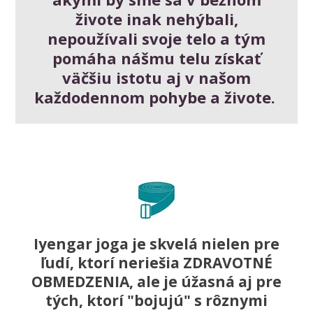
živote inak nehýbali,
nepoužívali svoje telo a tým
pomáha nášmu telu získať
väčšiu istotu aj v našom
každodennom pohybe a živote.
Iyengar joga je skvelá nielen pre
ľudí, ktorí neriešia ZDRAVOTNÉ
OBMEDZENIA, ale je úžasná aj pre
tých, ktorí "bojujú" s rôznymi