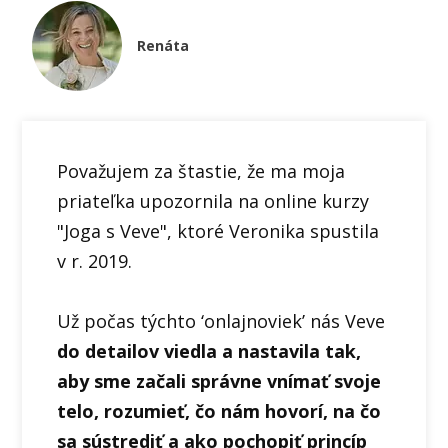
Renáta
Považujem za štastie, že ma moja
priateľka upozornila na online kurzy
"Joga s Veve", ktoré Veronika spustila
v r. 2019.
Už počas týchto ‘onlajnoviek’ nás Veve
do detailov viedla a nastavila tak,
aby sme začali správne vnímať svoje
telo, rozumieť, čo nám hovorí, na čo
sa sústrediť a ako pochopiť princíp