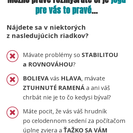
pre vás to pravé
...
Nájdete sa v niektorých
z nasledujúcich riadkov?
Mávate problémy so
STABILITOU
a ROVNOVÁHOU
?
BOLIEVA
vás
HLAVA
, mávate
ZTUHNUTÉ RAMENÁ
a ani váš
chrbát nie je to čo kedysi býval?
Máte pocit, že vás váš hrudník
po celodennom sedení za počítačom
úplne zviera a
ŤAŽKO SA VÁM