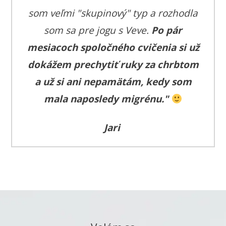
som veľmi "skupinový" typ a rozhodla
som sa pre jogu s Veve.
Po pár
mesiacoch spoločného cvičenia si už
dokážem prechytiť ruky za chrbtom
a už si ani nepamätám, kedy som
mala naposledy migrénu."
Jari