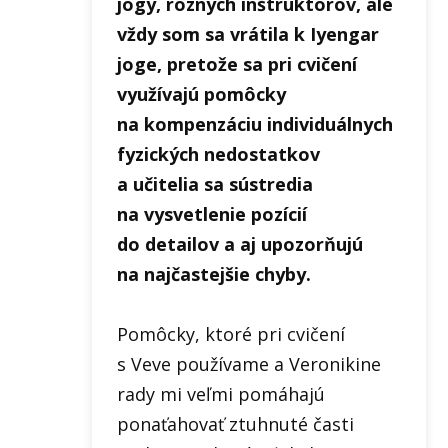
jogy, rôznych inštruktorov, ale
vždy som sa vrátila k Iyengar
joge, pretože sa pri cvičení
využívajú pomôcky
na kompenzáciu individuálnych
fyzických nedostatkov
a učitelia sa sústredia
na vysvetlenie pozícií
do detailov a aj upozorňujú
na najčastejšie chyby.
Pomôcky, ktoré pri cvičení
s Veve používame a Veronikine
rady mi veľmi pomáhajú
ponaťahovať ztuhnuté časti