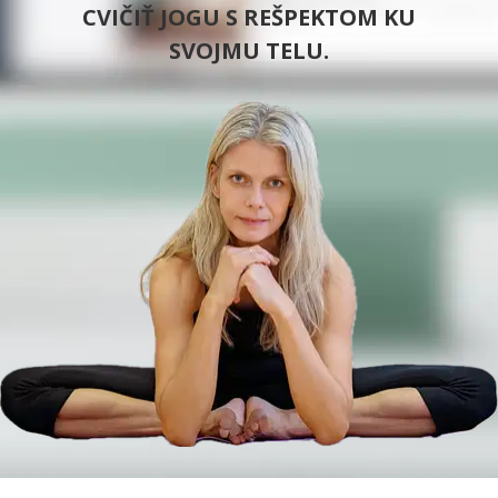
CVIČIŤ JOGU S REŠPEKTOM KU
SVOJMU TELU.