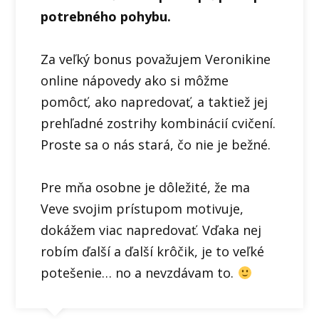
potrebného pohybu.
Za veľký bonus považujem Veronikine
online nápovedy ako si môžme
pomôcť, ako napredovať, a taktiež jej
prehľadné zostrihy kombinácií cvičení.
Proste sa o nás stará, čo nie je bežné.
Pre mňa osobne je dôležité, že ma
Veve svojim prístupom motivuje,
dokážem viac napredovať. Vďaka nej
robím ďalší a ďalší krôčik, je to veľké
potešenie… no a nevzdávam to.