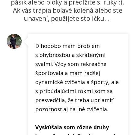
pásik alebo bloky a predĺžite si ruky :).
Ak vás trápia boľavé kolená alebo ste
unavení, použijete stoličku...
Dlhodobo mám problém
s ohybnosťou a skrátenými
svalmi. Vždy som rekreačne
športovala a mám radšej
dynamické cvičenia a športy, ale
s pribúdajúcimi rokmi som sa
presvedčila, že treba upriamiť
pozornosť aj na iné cvičenia.
Vyskúšala som rôzne druhy