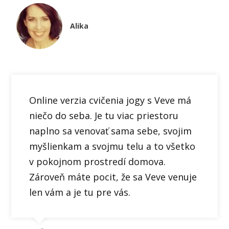
Alika
Online verzia cvičenia jogy s Veve má
niečo do seba. Je tu viac priestoru
naplno sa venovať sama sebe, svojim
myšlienkam a svojmu telu a to všetko
v pokojnom prostredí domova.
Zároveň máte pocit, že sa Veve venuje
len vám a je tu pre vás.