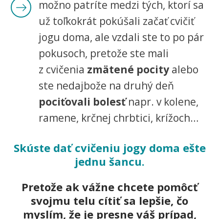
možno patríte medzi tých, ktorí sa
už toľkokrát pokúšali začať cvičiť
jogu doma, ale vzdali ste to po pár
pokusoch, pretože ste mali
z cvičenia
zmätené pocity
alebo
ste nedajbože na druhý deň
pociťovali bolesť
napr. v kolene,
ramene, krčnej chrbtici, krížoch…
Skúste dať cvičeniu jogy doma ešte
jednu šancu.
Pretože ak vážne chcete pomôcť
svojmu telu cítiť sa lepšie, čo
myslím, že je presne váš prípad,