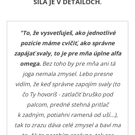
SILA JE V DETAILOCH.
"To, že vysvetľuješ, ako jednotlivé
pozície máme cvičiť, ako správne
zapájať svaly, to je pre mňa úplne alfa
omega.
Bez toho by pre mňa ani tá
joga nemala zmysel. Lebo presne
vidím, že keď správne zapojím svaly (to
čo Ty hovoríš - zatlačiť bruško pod
palcom, predné stehná pritlač
k zadným, potiahni ramená od uší...),
tak to zrazu dáva celé zmysel a baví ma