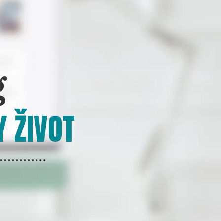
g
Y ŽIVOT