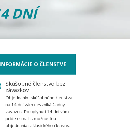
4 DNÍ
INFORMÁCIE O ČLENSTVE
Skúšobné členstvo bez
záväzkov
Objednaním skúšobného členstva
na 14 dní vám nevzniká žiadny
záväzok. Po uplynutí 14 dní vám
príde e-mail s možnosťou
objednania si klasického členstva