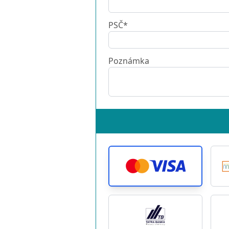
PSČ*
Poznámka