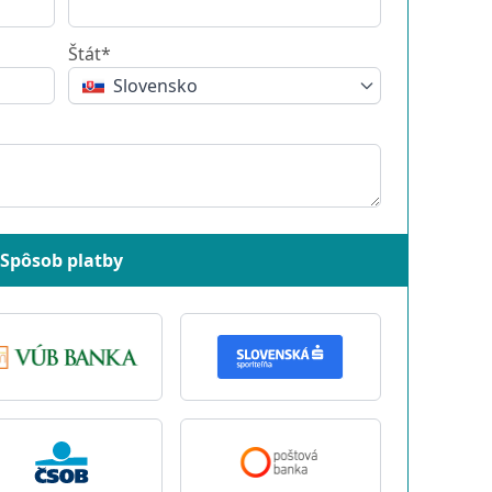
Štát*
Slovensko
Spôsob platby