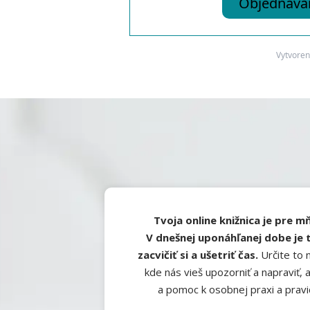
Objednávam
Vytvore
Tvoja online knižnica je pre mň
V dnešnej uponáhľanej dobe je 
zacvičiť si a ušetriť čas.
Určite to 
kde nás vieš upozorniť a napraviť, 
a pomoc k osobnej praxi a pravi