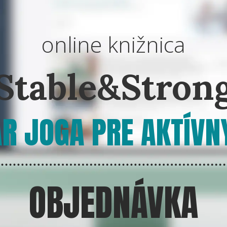
online knižnica
Stable&Stron
R JOGA PRE AKTÍVN
OBJEDNÁVKA