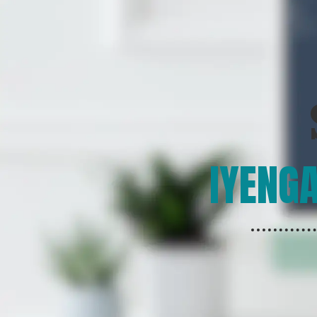
IYENGA