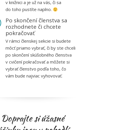
v knižnici a je už na vás, či sa
do toho pustíte naplno.
Po skončení členstva sa
rozhodnete či chcete
pokračovať
V rámci členskej sekcie si budete
môcť priamo vybrať, či by ste chceli
po skončení skúšobného členstva
v cvičení pokračovať a môžete si
vybrať členstvo podľa toho, čo
vám bude najviac vyhovovať.
Doprajte si úžasné