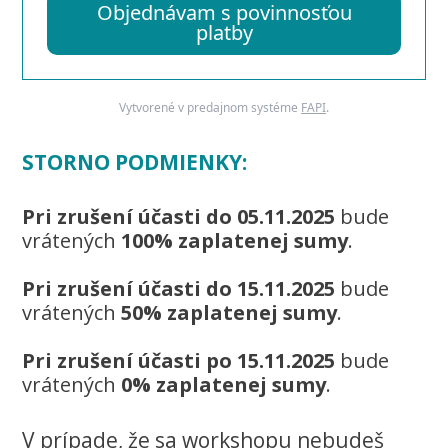
Objednávam s povinnosťou
platby
Vytvorené v predajnom systéme
FAPI
.
STORNO PODMIENKY:
Pri zrušení účasti do 05.11.2025
bude
vrátených
100% zaplatenej sumy
.
Pri zrušení účasti do 15.11.2025
bude
vrátených
50% zaplatenej sumy
.
Pri zrušení účasti po 15.11.2025
bude
vrátených
0% zaplatenej sumy
.
V prípade, že sa workshopu nebudeš