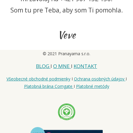
Som tu pre Teba, aby som Ti pomohla.
Veve
© 2021 Pranayama s.r.o.
BLOG
I
O MNE
I
KONTAKT
Všeobecné obchodné podmienky
I
Ochrana osobných údajov
I
Platobná brána Comgate
I
Platobné metódy