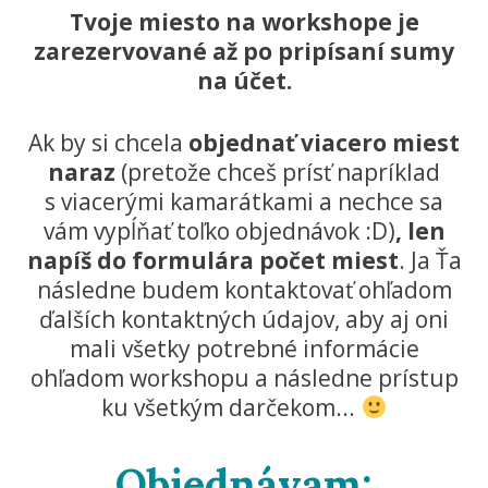
Tvoje miesto na workshope je
zarezervované až po pripísaní sumy
na účet.
Ak by si chcela
objednať viacero miest
naraz
(pretože chceš prísť napríklad
s viacerými kamarátkami a nechce sa
vám vypĺňať toľko objednávok :D)
, len
napíš do formulára počet miest
. Ja Ťa
následne budem kontaktovať ohľadom
ďalších kontaktných údajov, aby aj oni
mali všetky potrebné informácie
ohľadom workshopu a následne prístup
ku všetkým darčekom...
Objednávam: