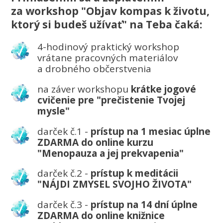
za workshop "Objav kompas k životu,
ktorý si budeš užívať" na Teba čaká:
4-hodinový praktický workshop
vrátane pracovných materiálov
a drobného občerstvenia
na záver workshopu
krátke jogové
cvičenie pre "prečistenie Tvojej
mysle"
darček č.1 -
prístup na 1 mesiac úplne
ZDARMA do online kurzu
"Menopauza a jej prekvapenia"
darček č.2 -
prístup k meditácii
"NÁJDI ZMYSEL SVOJHO ŽIVOTA"
darček č.3 -
prístup na 14 dní úplne
ZDARMA do online knižnice