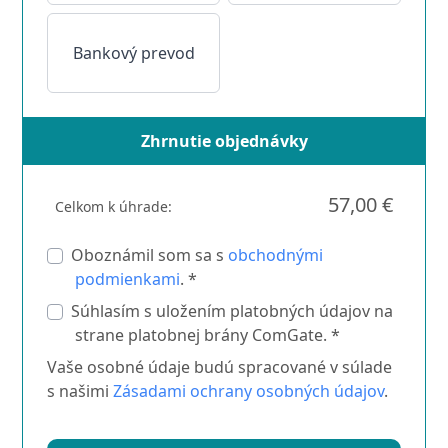
Bankový prevod
Zhrnutie objednávky
57,00 €
Celkom k úhrade:
Oboznámil som sa s
obchodnými
podmienkami
. *
Súhlasím s uložením platobných údajov na
strane platobnej brány ComGate. *
Vaše osobné údaje budú spracované v súlade
s našimi
Zásadami ochrany osobných údajov
.