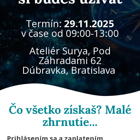
Termín:
29.11.2025
v čase od 09:00-13:00
Ateliér Surya, Pod
Záhradami 62
Dúbravka, Bratislava
Čo všetko získaš? Malé
zhrnutie...
Prihlásením sa a zaplatením