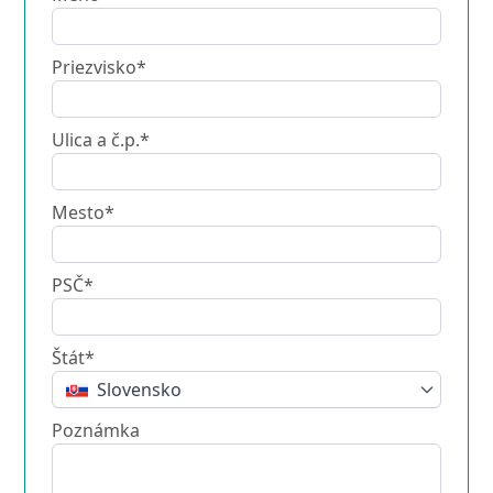
Priezvisko*
Ulica a č.p.*
Mesto*
PSČ*
Štát*
Slovensko
Poznámka