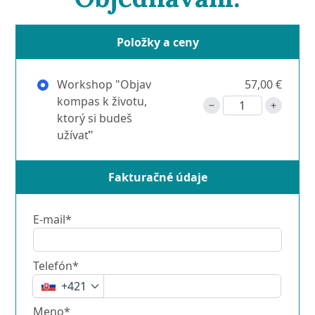
Položky a ceny
Workshop "Objav
57,00 €
kompas k životu,
ktorý si budeš
užívať"
Fakturačné údaje
E-mail*
Telefón*
+421
Meno*