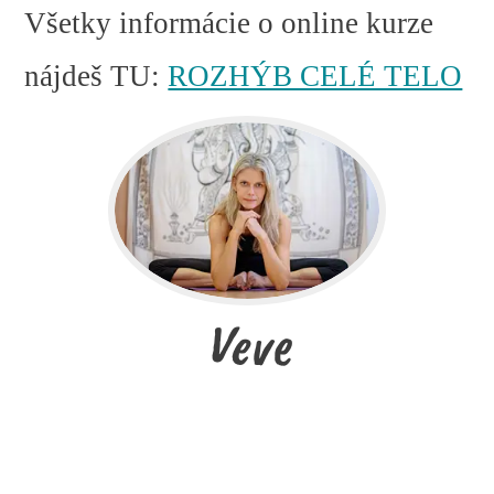
Všetky informácie o online kurze
nájdeš TU:
ROZHÝB CELÉ TELO
Veve