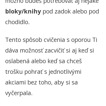
možno budeš potrebovať aj nejaké
bloky/knihy
pod zadok alebo pod
chodidlo.
Tento spôsob cvičenia s oporou Ti
dáva možnosť zacvičiť si aj keď si
oslabená alebo keď sa chceš
trošku pohrať s jednotlivými
akciami bez toho, aby si sa
vyčerpala.