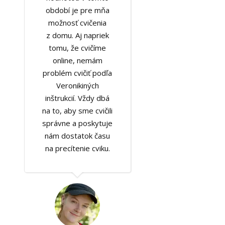
období je pre mňa
možnosť cvičenia
z domu. Aj napriek
tomu, že cvičíme
online, nemám
problém cvičiť podľa
Veronikiných
inštrukcií. Vždy dbá
na to, aby sme cvičili
správne a poskytuje
nám dostatok času
na precítenie cviku.