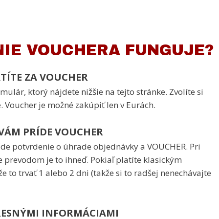
IE VOUCHERA FUNGUJE?
TÍTE ZA VOUCHER
ulár, ktorý nájdete nižšie na tejto stránke. Zvolíte si
. Voucher je možné zakúpiť len v Eurách.
 VÁM PRÍDE VOUCHER
de potvrdenie o úhrade objednávky a VOUCHER. Pri
 prevodom je to ihneď. Pokiaľ platíte klasickým
o trvať 1 alebo 2 dni (takže si to radšej nenechávajte
PRESNÝMI INFORMÁCIAMI