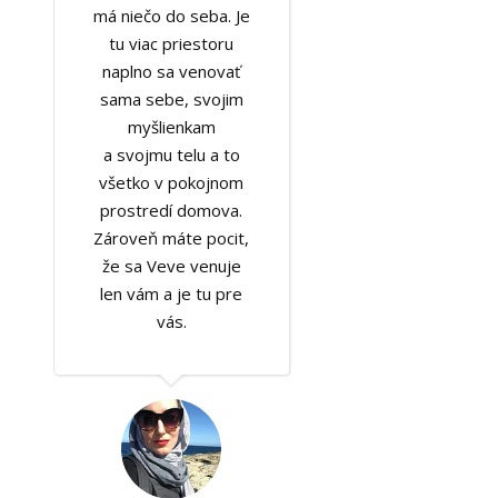
má niečo do seba. Je
tu viac priestoru
naplno sa venovať
sama sebe, svojim
myšlienkam
a svojmu telu a to
všetko v pokojnom
prostredí domova.
Zároveň máte pocit,
že sa Veve venuje
len vám a je tu pre
vás.