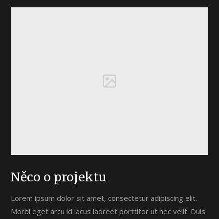
Něco o projektu
Lorem ipsum dolor sit amet, consectetur adipiscing elit.
Morbi eget arcu id lacus laoreet porttitor ut nec velit. Duis